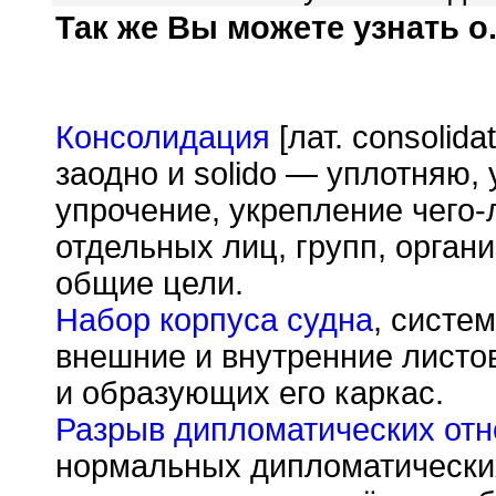
Так же Вы можете узнать о.
Консолидация
[лат. consolida
заодно и solido — уплотняю,
упрочение, укрепление чего-
отдельных лиц, групп, орган
общие цели.
Набор корпуса судна
, систе
внешние и внутренние листо
и образующих его каркас.
Разрыв дипломатических от
нормальных дипломатически