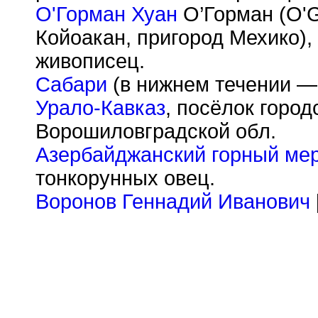
О'Горман Хуан
О’Горман (O'G
Койоакан, пригород Мехико),
живописец.
Сабари
(в нижнем течении — 
Урало-Кавказ
, посёлок город
Ворошиловградской обл.
Азербайджанский горный ме
тонкорунных овец.
Воронов Геннадий Иванович