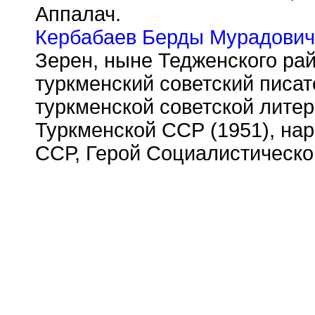
Аппалач.
Кербабаев Берды Мурадович
Зерен, ныне Тедженского ра
туркменский советский писат
туркменской советской лите
Туркменской ССР (1951), на
ССР, Герой Социалистическог