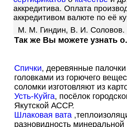
аккредитива. Оплата произво
аккредитивом валюте по её ку
М. М. Гиндин, В. И. Соловов.
Так же Вы можете узнать о.
Спички
, деревянные палочки
головками из горючего вещес
соломки изготовляют из карто
Усть-Куйга
, посёлок городско
Якутской АССР.
Шлаковая вата
,теплоизоляц
разновидность минеральной 