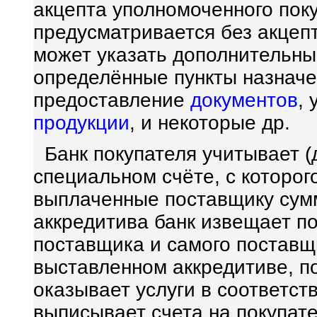
акцепта уполномоченного поку
предусматривается без акцеп
может указать дополнительные
определённые пункты назначе
предоставление
документов
,
продукции
, и некоторые др.
Банк покупателя учитывает (
специальном счёте, с которо
выплаченные поставщику сум
аккредитива банк извещает п
поставщика и самого поставщ
выставленном аккредитиве, п
оказывает услуги в соответст
выписывает счета на покупате