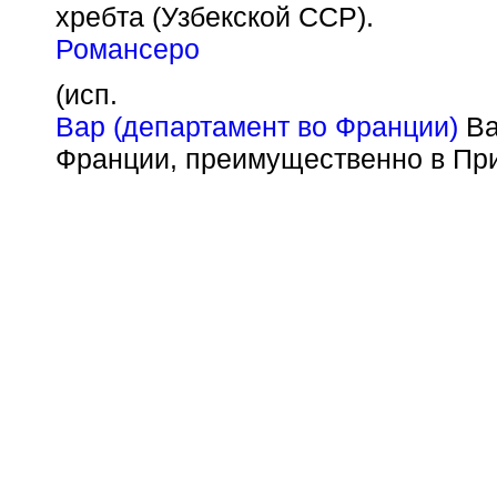
хребта (Узбекской ССР).
Романсеро
(исп.
Вар (департамент во Франции)
Ва
Франции, преимущественно в Пр