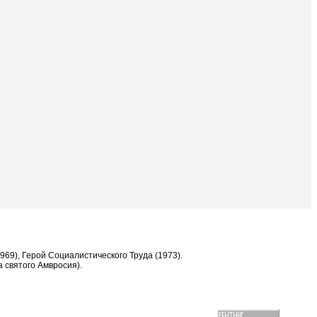
1969), Герой Социалистического Труда (1973).
а святого Амвросия).