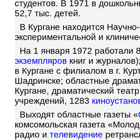
студентов. В 1971 в дошколь
52,7 тыс. детей.
В Кургане находится Научно-
экспериментальной и клинич
На 1 января 1972 работали 
экземпляров
книг и журналов)
в Кургане с филиалом в г. Ку
Шадринске; областные драма
Кургане, драматический театр
учреждений, 1283
киноустано
Выходят областные газеты «
комсомольская газета «Молод
радио и
телевидение
ретранс