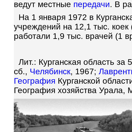
ведут местные
передачи
. В р
На 1 января 1972 в Курганск
учреждений на 12,1 тыс. коек (
работали 1,9 тыс. врачей (1 в
Лит.: Курганская область за 
сб.,
Челябинск
, 1967;
Лаврент
География
Курганской области
География хозяйства Урала, М