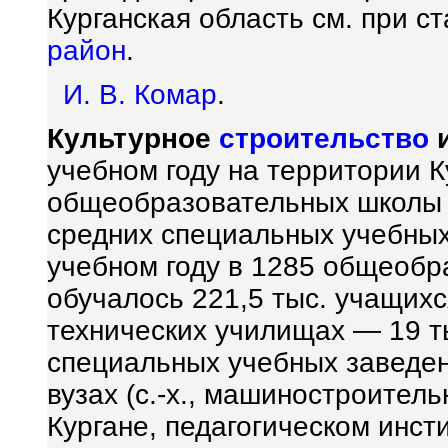
Курганская область см. при с
район
.
И. В. Комар
.
Культурное
строительство
и
учебном году на территории К
общеобразовательных школы с
средних специальных учебных
учебном году в 1285 общеобр
обучалось 221,5 тыс. учащихс
технических училищах — 19 ты
специальных учебных заведен
вузах (с.-х., машиностроител
Кургане, педагогическом инст