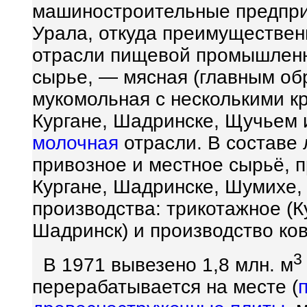
машиностроительные предпри
Урала, откуда преимуществен
отрасли пищевой промышленн
сырье, — мясная (главным обр
мукомольная с несколькими к
Кургане, Шадринске, Щучьем и
молочная
отрасли. В составе
привозное и местное сырьё, 
Кургане, Шадринске, Шумихе,
производства: трикотажное (К
Шадринск) и производство ков
3
В 1971 вывезено 1,8 млн. м
перерабатывается на месте (