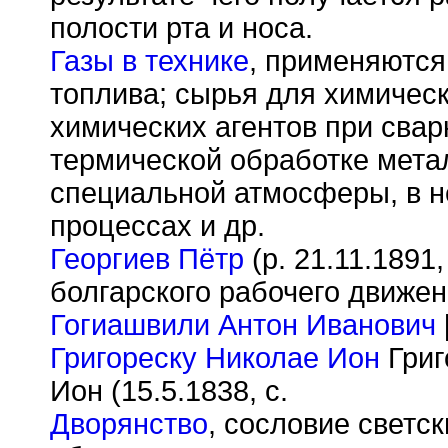
полости рта и носа.
Газы в технике
, применяются
топлива; сырья для химичес
химических агентов при свар
термической обработке мета
специальной атмосферы, в н
процессах и др.
Георгиев Пётр
(р. 21.11.1891,
болгарского рабочего движен
Гогиашвили Антон Иванович
Григореску Николае Ион
Григ
Ион (15.5.1838, с.
Дворянство
, сословие светс