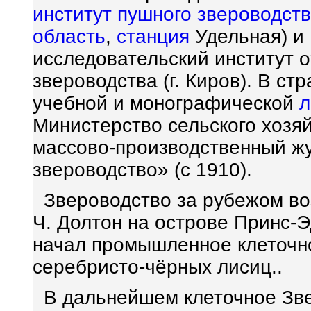
институт
пушного звероводст
область
,
станция
Удельная) и
исследовательский институт о
звероводства (г. Киров). В с
учебной и монографической
л
Министерство сельского хозяй
массово-производственный ж
звероводство» (с 1910).
Звероводство за рубежом возн
Ч. Долтон на острове Принс-Э
начал промышленное клеточн
серебристо-чёрных лисиц..
В дальнейшем клеточное Зве