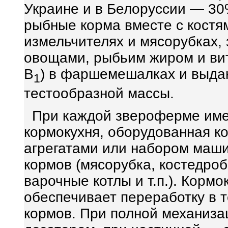
Украине и в Белоруссии — 30
рыбные корма вместе с костя
измельчителях и мясорубках,
овощами, рыбьим жиром и ви
B
) в фаршемешалках и выда
1
тестообразной массы.
При каждой звероферме име
кормокухня, оборудованная 
агрегатами или набором маши
кормов (мясорубка, костедр
варочные котлы и т.п.). Корм
обеспечивает переработку в 
кормов. При полной механиз