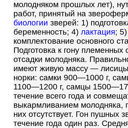
молодняком прошлых лет), ну
работ, принятый на зверофер
биологии
зверей: 1) подготовка
беременность; 4)
лактация
; 5
комплектование основного ста
Подготовка к гону племенных 
отсадки молодняка. Правильн
имеют живую массу — лисицы: 
норки: самки 900—1000 г, сам
1100—1200 г, самцы 1500—170
течение всего года и совмеща
выкармливанием молодняка, по
них отсутствует. Гон пушных 
течение года один раз. Средн