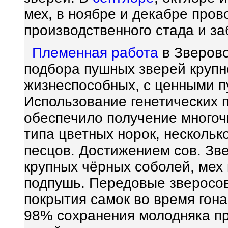
мех, в ноябре и декабре пров
производственного стада и за
Племенная работа
в Зверово
подбора пушных зверей крупн
жизнеспособных, с ценными 
Использование генетических
обеспечило получение многоч
типа цветных норок, нескольк
песцов. Достижением сов. Зв
крупных чёрных соболей, мех
подпушь. Передовые зверосо
покрытия самок во время гон
98% сохранения молодняка п