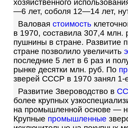
хозяйственного использования
—6 лет, соболя 12—14 лет, ну
Валовая
стоимость
клеточно
в 1970, составила 307,4 млн. 
пушнины в стране. Развитие 
стране позволило увеличить
последние 5 лет в 6 раз и по
рынке десятки млн. руб. По
пр
зверей СССР в 1970 занял 1-е
Развитие Звероводство в
С
более крупных узкоспециализ
на промышленной основе — н
Крупные
промышленные
звер
исключительно на покупных м