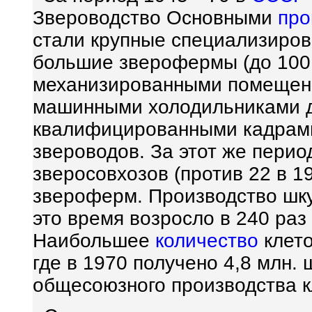
Звероводство Основными
про
стали крупные специализиро
большие зверофермы (до 100 
механизированными помещени
машинными холодильниками 
квалифицированными кадрами
звероводов. За этот же перио
зверосовхозов (против 22 в 1
звероферм. Производство шку
это время возросло в 240 раз (
Наибольшее
количество
клето
где в 1970 получено 4,8 млн.
общесоюзного производства к