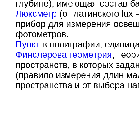
глубине), имеющая состав ба
Люксметр
(от латинского lux 
прибор для измерения освещ
фотометров.
Пункт
в полиграфии, единица
Финслерова геометрия
, теор
пространств, в которых зад
(правило измерения длин мал
пространства и от выбора на