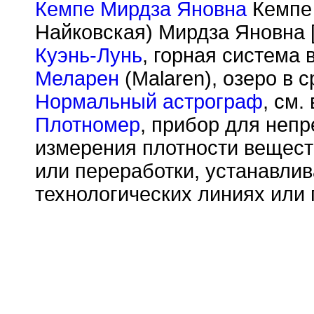
Кемпе Мирдза Яновна
Кемпе
Найковская) Мирдза Яновна [
Куэнь-Лунь
, горная система 
Меларен
(Malaren), озеро в 
Нормальный астрограф
, см.
Плотномер
, прибор для непр
измерения плотности вещест
или переработки, устанавлив
технологических линиях или 