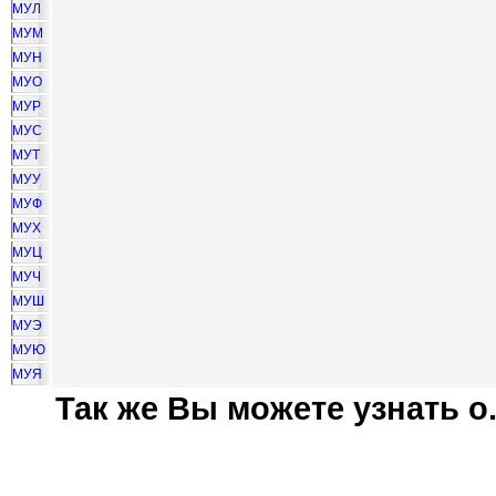
МУЛ
МУМ
МУН
МУО
МУР
МУС
МУТ
МУУ
МУФ
МУХ
МУЦ
МУЧ
МУШ
МУЭ
МУЮ
МУЯ
Так же Вы можете узнать о.