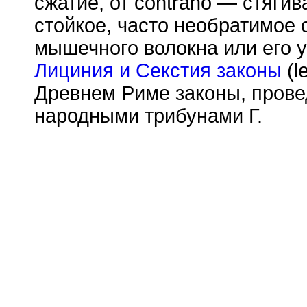
сжатие, от contraho — стяги
стойкое, часто необратимое 
мышечного волокна или его у
Лициния и Секстия законы
(l
Древнем Риме законы, прове
народными трибунами Г.