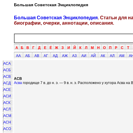
Большая Советская Энциклопедия
Большая Советская Энциклопедия
. Статьи для 
биографии, очерки, аннотации, описания.
А
Б
В
Г
Д
Е
Ё
Ж
З
И
Й
К
Л
М
Н
О
П
Р
С
Т
АА
АБ
АВ
АГ
АД
АЖ
АЗ
АИ
АЙ
АК
АЛ
АМ
А
АСА
АСБ
АСВ
АСВ
Асва
городище 7 в. до н. э. — 9 в. н. э. Расположено у хутора Асва на В
АСД
АСЕ
АСИ
АСК
АСЛ
АСМ
АСН
АСО