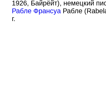
1926, Байрёйт), немецкий пи
Рабле Франсуа
Рабле (Rabela
г.