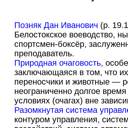
Позняк Дан Иванович
(р. 19.
Белостокское воеводство, ны
спортсмен-боксёр, заслуженн
преподаватель.
Природная очаговость
, особ
заключающаяся в том, что и
переносчики и животные — р
неограниченно долгое время
условиях (очагах) вне завис
Разомкнутая система управл
контуром управления, систе