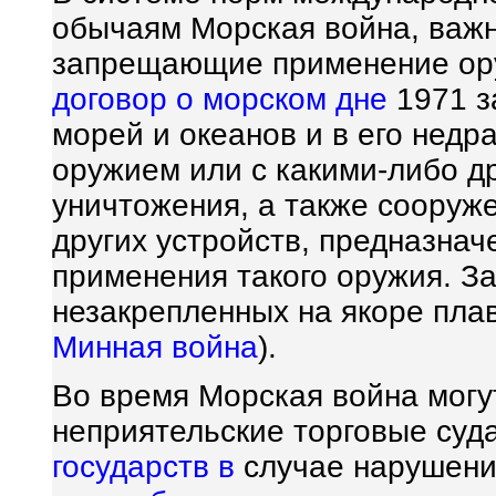
обычаям Морская война, важ
запрещающие применение ору
договор о морском дне
1971 
морей и океанов и в его нед
оружием или с какими-либо д
уничтожения, а также сооруж
других устройств, предназна
применения такого оружия. 
незакрепленных на якоре плав
Минная война
).
Во время Морская война могут
неприятельские торговые суда
государств в
случае нарушени