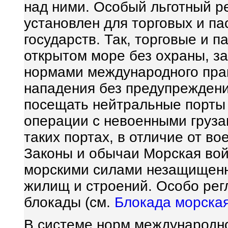
над ними. Особый льготный р
установлен для торговых и п
государств. Так, торговые и 
открытом море без охраны, 
нормами международного прав
нападения без предупреждени
посещать нейтральные порты 
операции с невоенными груза
таких портах, в отличие от во
Законы и обычаи Морская во
морскими силами незащищенны
жилищ и строений. Особо ре
блокады (см.
Блокада морска
В системе норм международно