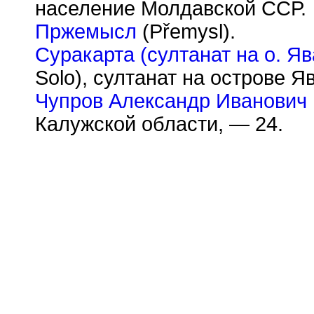
население Молдавской ССР.
Пржемысл
(P
ř
emysl).
Суракарта (султанат на о. Яв
Solo), султанат на острове 
Чупров Александр Иванович
Калужской области, — 24.