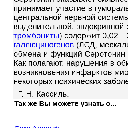
принимает участие в гуморал
центральной нервной системы
выделительной, эндокринной 
тромбоциты
) содержит 0,02—
галлюциногенов
(ЛСД, мескал
обмена и функций Серотонин 
Как полагают, нарушения в о
возникновения инфарктов мио
некоторых психических забол
Г. Н. Кассиль.
Так же Вы можете узнать о...