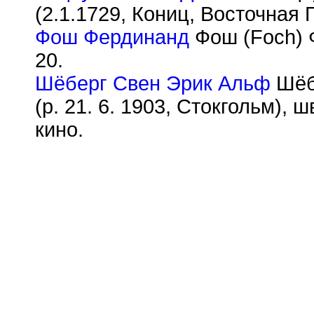
(2.1.1729, Кониц, Восточная 
Фош Фердинанд
Фош (Foch) Ф
20.
Шёберг Свен Эрик Альф
Шёбе
(р. 21. 6. 1903, Стокгольм),
кино.