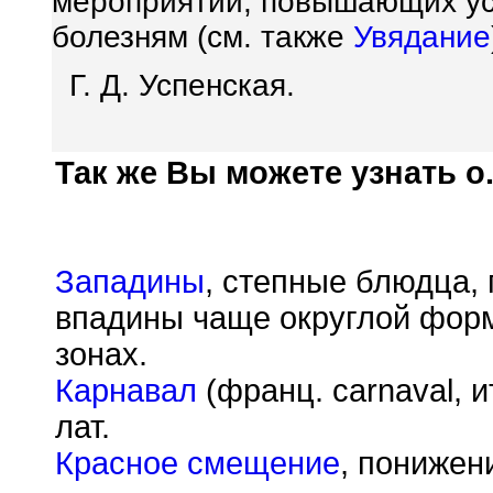
мероприятий, повышающих ус
болезням (см. также
Увядание
Г. Д. Успенская.
Так же Вы можете узнать о.
Западины
, степные блюдца, 
впадины чаще округлой форм
зонах.
Карнавал
(франц. carnaval, и
лат.
Красное смещение
, понижен