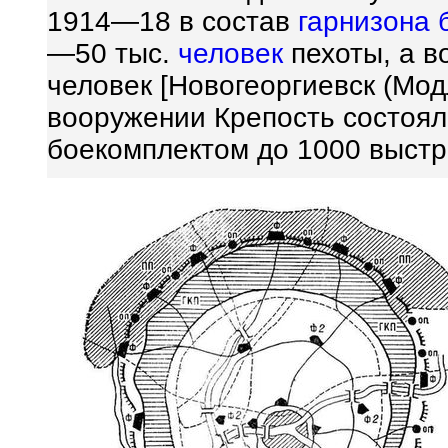
1914—18 в состав
гарнизона
—50 тыс.
человек
пехоты, а в
человек [Новогеоргиевск (Мод
вооружении Крепость состоял
боекомплектом до 1000 выстр