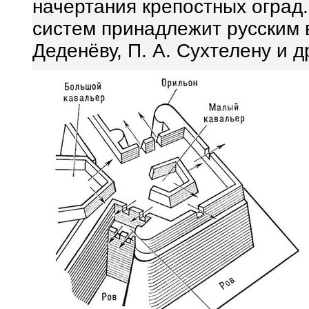
начертания крепостных оград
систем принадлежит русским 
Деденёву, П. А. Сухтелену и д