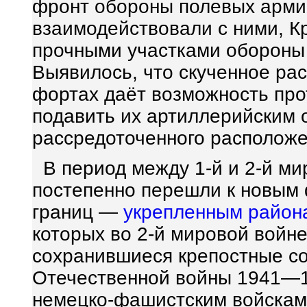
фронт обороны полевых арм
взаимодействовали с ними, К
прочными участками обороны 
Выявилось, что скученное р
фортах даёт возможность про
подавить их артиллерийским 
рассредоточенного расположе
В период между 1-й и 2-й м
постепенно перешли к новым
границ —
укрепленным район
которых во 2-й мировой войн
сохранившиеся крепостные со
Отечественной войны 1941—1
немецко-фашистским войскам