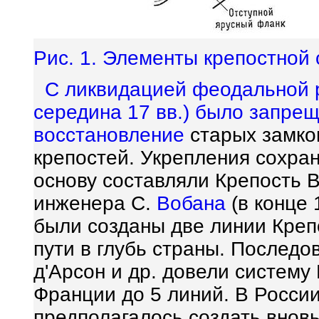
Рис. 1. Элементы крепостной 
С ликвидацией феодальной р
середина 17 вв.) было запре
восстановление
старых замков
крепостей. Укрепления сохран
основу составляли Крепость 
инженера С.
Вобана
(в конце 
были созданы две линии Креп
пути в глубь страны. Последо
д'Арсон и др. довели систему
Франции до 5 линий. В Росси
предполагалось создать вновь