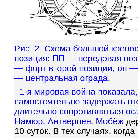
Рис. 2. Схема большой крепос
позиция: ПП — передовая поз
— форт второй позиции; оп —
— центральная ограда.
1-я мировая война показала,
самостоятельно задержать в
длительно сопротивляться ос
Намюр, Антверпен,
Мобёж
дер
10 суток. В тех случаях, когд