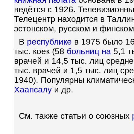
ведётся с 1926. Телевизионн
Телецентр находится в Талли
эстонском, русском и финском
В
республике
в 1975 было 1
тыс. коек (58
больниц на
5,1 т
врачей и 14,5 тыс. лиц средн
тыс. врачей и 1,5 тыс. лиц с
1940). Популярны климатичес
Хаапсалу
и др.
См. также статьи о союзных