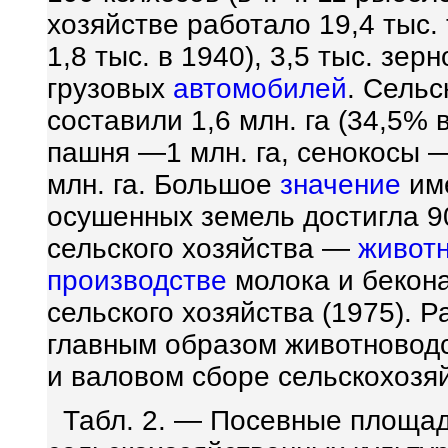
хозяйстве работало 19,4 тыс.
1,8 тыс. в 1940), 3,5 тыс. зе
грузовых
автомобилей
. Сельс
составили 1,6 млн. га (34,5% 
пашня —1 млн. га, сенокосы —
млн. га. Большое
значение
им
осушенных земель достигла 90
сельского хозяйства —
живот
производстве
молока и бекон
сельского хозяйства (1975). 
главным образом животновод
и валовом сборе сельскохоз
Табл. 2. — Посевные площа