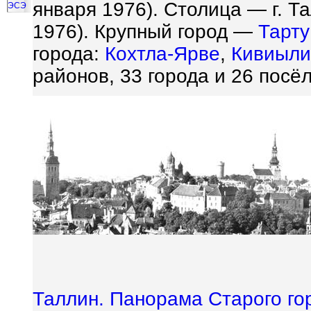
января 1976). Столица — г. Та
ЭСЭ
1976). Крупный город —
Тарту
города:
Кохтла-Ярве
,
Кивиыли
районов, 33 города и 26 посёл
Таллин. Панорама Старого го