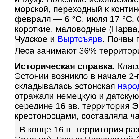
морской, переходный к конти
февраля — 6 °С, июля 17 °С.
короткие, маловодные (Нарва
Чудское и
Выртсъярв
. Почвы 
Леса занимают 36% территор
Историческая справка.
Клас
Эстонии возникло в начале 2-г
складывалась эстонская
наро
отражали немецкую и датску
середине 16 вв. территория 
крестоносцами, составляла ч
В конце 16 в. территория ра