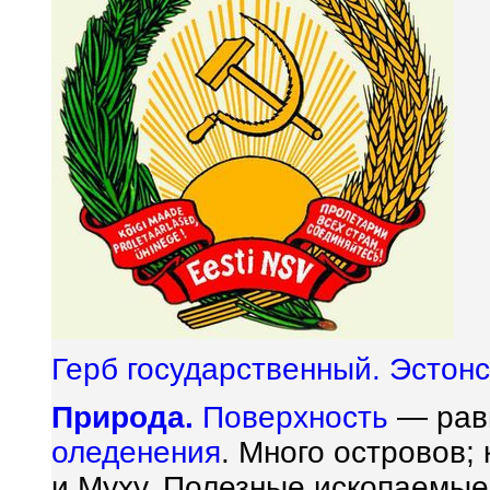
Герб государственный. Эстонс
Природа.
Поверхность
— равн
оледенения
. Много островов
и Муху. Полезные ископаемы