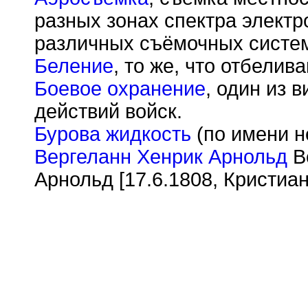
разных зонах спектра элект
различных съёмочных систе
Беление
, то же, что отбелива
Боевое охранение
, один из 
действий войск.
Бурова жидкость
(по имени н
Вергеланн Хенрик Арнольд
Ве
Арнольд [17.6.1808, Кристиа