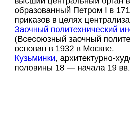
высший центральный орган в
образованный Петром I в 17
приказов в целях централиза
Заочный политехнический ин
(Всесоюзный заочный полите
основан в 1932 в Москве.
Кузьминки
, архитектурно-ху
половины 18 — начала 19 вв.