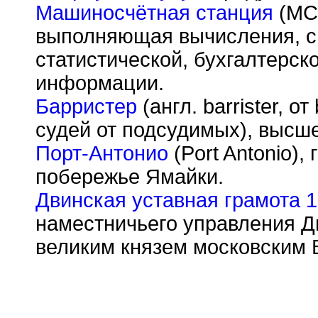
Машиносчётная станция
(МСС
выполняющая вычисления, с
статистической, бухгалтерск
информации.
Барристер
(англ. barrister, 
судей от подсудимых), высше
Порт-Антонио
(Port Antonio),
побережье Ямайки.
Двинская уставная грамота 
наместничьего управления Д
великим князем московским 