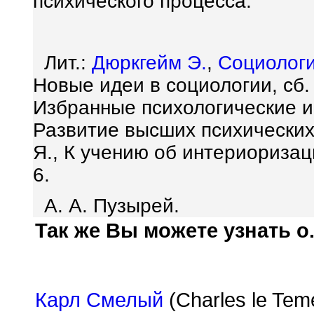
психического процесса.
Лит.:
Дюркгейм Э.
,
Социолог
Новые идеи в социологии, сб.
Избранные психологические ис
Развитие высших психических 
Я., К учению об интериориза
6.
А. А. Пузырей.
Так же Вы можете узнать о.
Карл Смелый
(Charles le Tem