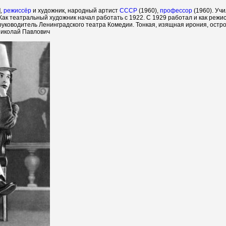
],
режиссёр
и художник, народный артист
СССР
(1960),
профессор
(1960). Уч
 Как театральный художник начал работать с 1922. С 1929 работал и как реж
руководитель Ленинградского театра Комедии. Тонкая, изящная ирония, остр
Николай Павлович