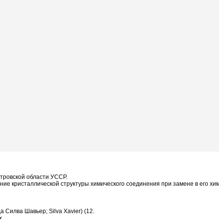
етровской области УССР.
ние кристаллической структуры химического соединения при замене в его хи
Силва Шавьер; Silva Xavier) (12.
х.