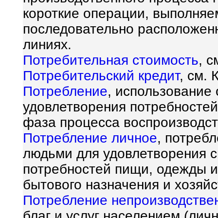
короткие операции, выполняе
последовательно расположен
линиях.
Потребительная стоимость
, с
Потребительский кредит
, см.
Потребление
, использование
удовлетворения потребностей
фаза процесса воспроизводст
Потребление личное
, потреб
людьми для удовлетворения 
потребностей пищи, одежды и 
бытового назначения и хозяйс
Потребление непроизводстве
благ и услуг населением (лич