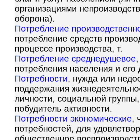
организациями непроизводств
оборона).
Потребление производственн
потребление средств произво
процессе производства, т.
Потребление среднедушевое
потребления населения и его 
Потребности
, нужда или недо
поддержания жизнедеятельнос
личности, социальной группы,
побудитель активности.
Потребности экономические
,
потребностей, для удовлетво
общественное воспроизводст