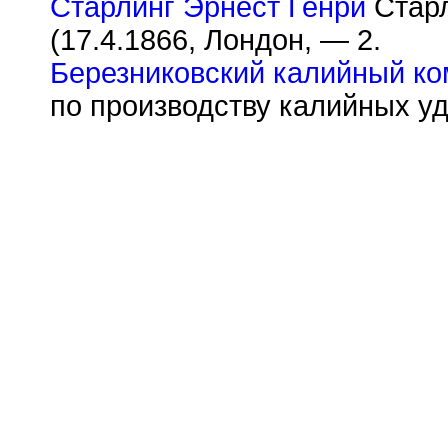
Старлинг Эрнест Генри
Старл
(17.4.1866, Лондон, — 2.
Березниковский калийный ко
по производству калийных уд