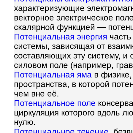
характеризующие электромагн
векторное электрическое пол
скалярной функцией — потенц
Потенциальная энергия
часть
системы, зависящая от взаим
составляющих эту систему, и
силовом поле (например, гра
Потенциальная яма
в физике,
пространства, в которой пот
чем вне её.
Потенциальное поле
консерва
циркуляция которого вдоль л
нулю.
Потенциальное течение
, без