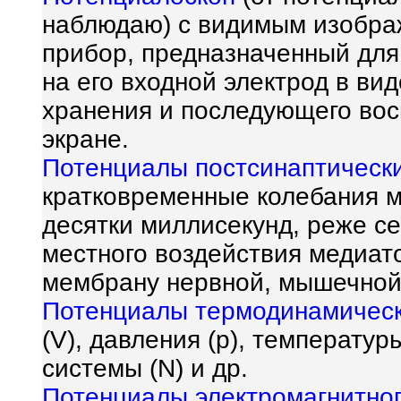
наблюдаю) с видимым изобра
прибор, предназначенный дл
на его входной электрод в вид
хранения и последующего во
экране.
Потенциалы постсинаптическ
кратковременные колебания 
десятки миллисекунд, реже се
местного воздействия медиат
мембрану нервной, мышечной,
Потенциалы термодинамичес
(V), давления (р), температуры
системы (N) и др.
Потенциалы электромагнитног