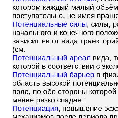
котором каждый малый объём
поступательно, не имея враще
Потенциальные силы
, силы, 
начального и конечного полож
зависит ни от вида траекторий
(см.
Потенциальный ареал
вида, т
которой в соответствии с экол
Потенциальный барьер
в физи
область высокой потенциальн
поле, по обе стороны которой
менее резко спадает.
Потенциация
, повышение эфф
механизмов после периода п