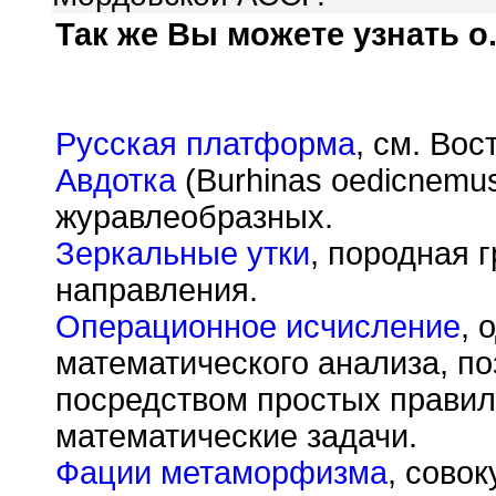
Так же Вы можете узнать о.
Русская платформа
, см. Во
Авдотка
(Burhinas oedicnemus
журавлеобразных.
Зеркальные утки
, породная 
направления.
Операционное исчисление
, 
математического анализа, п
посредством простых прави
математические задачи.
Фации метаморфизма
, сово