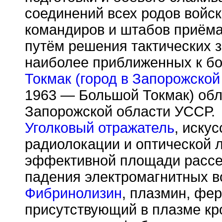
соединений всех родов войск
командиров и штабов приёма
путём решения тактических з
наиболее приближенных к бо
Токмак (город в Запорожской 
1963 — Большой Токмак) обл
Запорожской области УССР.
Уголковый отражатель
, иску
радиолокации и оптической 
эффективной площади рассея
падения электромагнитных в
Фибринолизин
, плазмин, фер
присутствующий в плазме кр