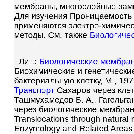
мембраны, многослойные замк
Для изучения Проницаемость
применяются электро-химичес
методы. См. также
Биологиче
Лит.:
Биологические мембра
Биохимические и генетически
бактериальную клетку, М., 19
Транспорт
Сахаров через клет
Ташмухамедов Б. А., Гагельган
через биологические мембраны,
Translocations through natura
Enzymology and Related Areas o