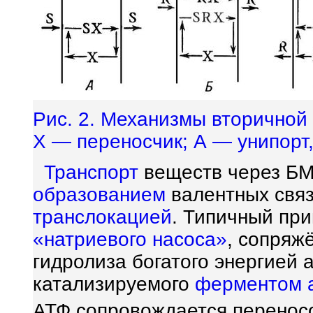
Рис. 2. Механизмы вторичной 
Х — переносчик; А — унипорт,
Транспорт
веществ через БМ
образованием
валентных связ
транслокацией
. Типичный пр
«натриевого насоса»
, сопряж
гидролиза богатого энергией
катализируемого
ферментом
АТФ сопровождается перенос