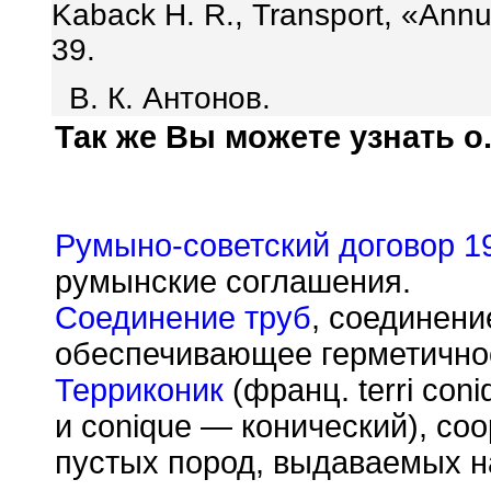
Kaback Н. R., Transport, «Annu
39.
В. К. Антонов.
Так же Вы можете узнать о.
Румыно-советский договор 1
румынские соглашения.
Соединение труб
, соединени
обеспечивающее герметичнос
Терриконик
(франц. terri coni
и conique — конический), со
пустых пород, выдаваемых н