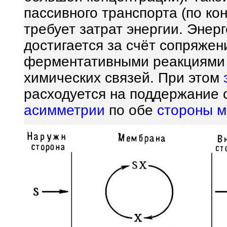
пассивного транспорта (по ко
требует затрат энергии. Энер
достигается за счёт сопряже
ферментативными реакциями
химических связей. При этом
расходуется на поддержание 
асимметрии
по обе
стороны
м