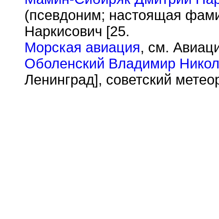
(псевдоним; настоящая фам
Наркисович [25.
Морская авиация
, см. Авиац
Оболенский Владимир Никол
Ленинград], советский метеор