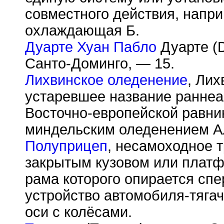
совместного действия, напри
охлаждающая Б.
Дуарте Хуан Пабло
Дуарте (D
Санто-Доминго, — 15.
Лихвинское оледенение
, Лих
устаревшее название раннеа
Восточно-европейской равни
миндельским оледенением Ал
Полуприцеп
, несамоходное 
закрытым кузовом или платф
рама которого опирается сп
устройство автомобиля-тягач
оси с колёсами.