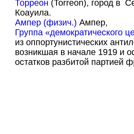
Торреон
(Torreon), город в С
Коауила.
Ампер (физич.)
Ампер,
Группа «демократического ц
из оппортунистических антил
возникшая в начале 1919 и 
остатков разбитой партией 