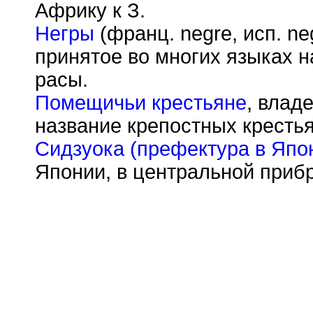
Африку к З.
Негры
(франц. negre, исп. neg
принятое во многих языках 
расы.
Помещичьи крестьяне
, влад
название крепостных крестья
Сидзуока (префектура в Япо
Японии, в центральной прибр