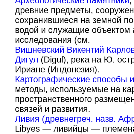
Археологические памятники
,
древние предметы, сооружен
сохранившиеся на земной по
водой и служащие объектом 
исследования (см.
Вишневский Викентий Карло
Дигул
(Digul), река на Ю. ос
Ириане (Индонезия).
Картографические способы 
методы, используемые на ка
пространственного размещен
связей и развития.
Ливия (древнегреч. назв. Аф
Libyes — ливийцы — племен