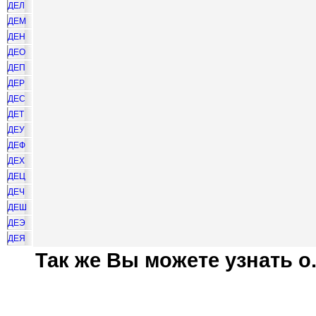
ДЕЛ
ДЕМ
ДЕН
ДЕО
ДЕП
ДЕР
ДЕС
ДЕТ
ДЕУ
ДЕФ
ДЕХ
ДЕЦ
ДЕЧ
ДЕШ
ДЕЭ
ДЕЯ
Так же Вы можете узнать о.