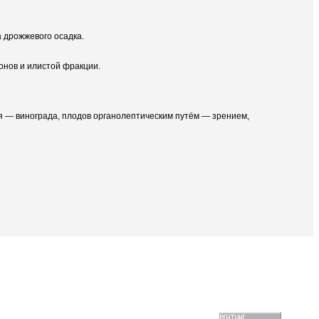
 дрожжевого осадка.
онов и илистой фракции.
рья — винограда, плодов органолептическим путём — зрением,