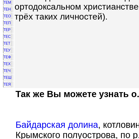
ТЕМ
ортодоксальном христианстве
ТЕН
трёх таких личностей).
ТЕО
ТЕП
ТЕР
ТЕС
ТЕТ
ТЕУ
ТЕФ
ТЕХ
ТЕЧ
ТЕШ
ТЕЯ
Так же Вы можете узнать о.
Байдарская долина
, котлови
Крымского полуострова, по р