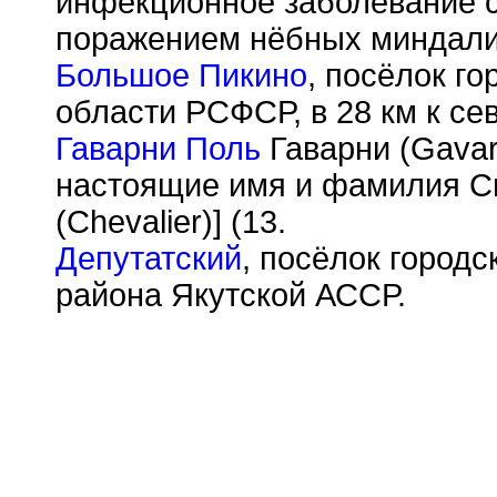
инфекционное заболевание 
поражением нёбных миндали
Большое Пикино
, посёлок го
области РСФСР, в 28 км к сев
Гаварни Поль
Гаварни (Gavar
настоящие имя и фамилия С
(Chevalier)] (13.
Депутатский
, посёлок городс
района Якутской АССР.