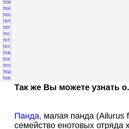
ТЕМ
ТЕН
ТЕО
ТЕП
ТЕР
ТЕС
ТЕТ
ТЕУ
ТЕФ
ТЕХ
ТЕЧ
ТЕШ
ТЕЯ
Так же Вы можете узнать о.
Панда
, малая панда (Ailurus
семейство енотовых отряда 