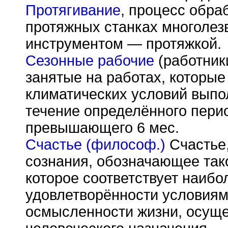
Протягивание
, процесс обра
протяжных станках многоле
инструментом — протяжкой.
Сезонные рабочие
(работники
занятые на работах, которые
климатических условий выпол
течение определённого перио
превышающего 6 мес.
Счастье (философ.)
Счастье,
сознания, обозначающее так
которое соответствует наиб
удовлетворённости условиями
осмысленности жизни, осуще