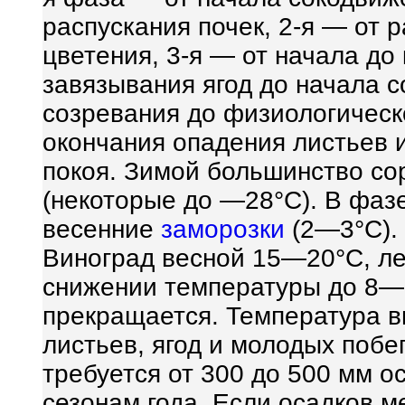
распускания почек, 2-я — от 
цветения, 3-я — от начала до 
завязывания ягод до начала с
созревания до физиологическо
окончания опадения листьев 
покоя. Зимой большинство с
(некоторые до —28°С). В фаз
весенние
заморозки
(2—3°С).
Виноград весной 15—20°С, л
снижении температуры до 8—1
прекращается. Температура в
листьев, ягод и молодых побе
требуется от 300 до 500 мм 
сезонам года. Если осадков 