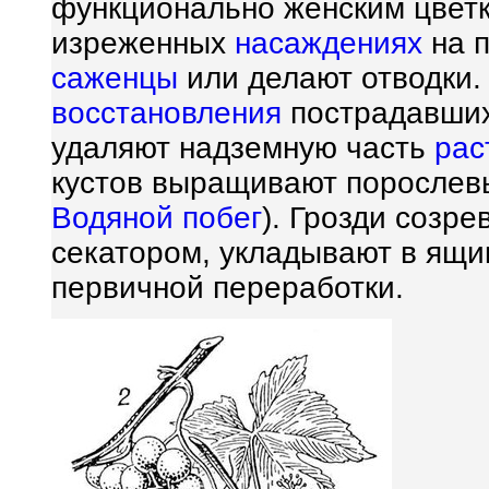
функционально женским цвет
изреженных
насаждениях
на п
саженцы
или делают отводки.
восстановления
пострадавших
удаляют надземную часть
рас
кустов выращивают порослевы
Водяной побег
). Грозди созр
секатором, укладывают в ящи
первичной переработки.