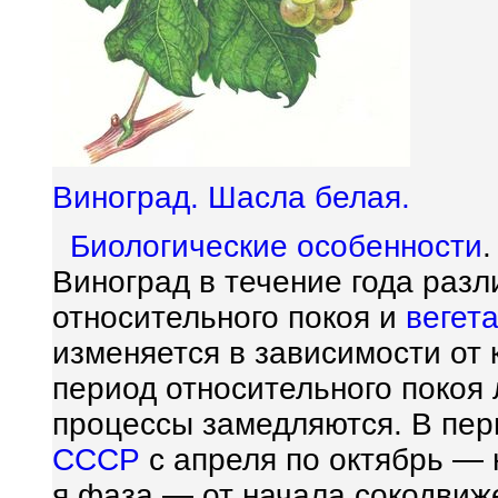
Виноград. Шасла белая.
Биологические
особенности
Виноград в течение года раз
относительного покоя и
вегет
изменяется в зависимости от 
период относительного покоя
процессы замедляются. В пер
СССР
с апреля по октябрь — 
я фаза — от начала сокодвиже