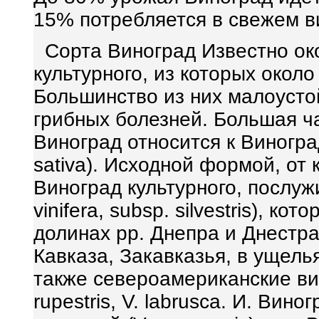
15% потребляется в свежем в
Сорта Виноград Известно око
культурного, из которых окол
Большинство из них малоуст
грибных болезней. Большая ч
Виноград относится к Виноград 
sativa). Исходной формой, от
Виноград культурного, послуж
vinifera, subsp. silvestris), 
долинах рр. Днепра и Днестра
Кавказа, Закавказья, в ущель
также североамериканские виды: 
rupestris, V. labrusca. И. Ви