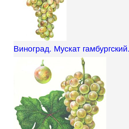
Виноград. Мускат гамбургский