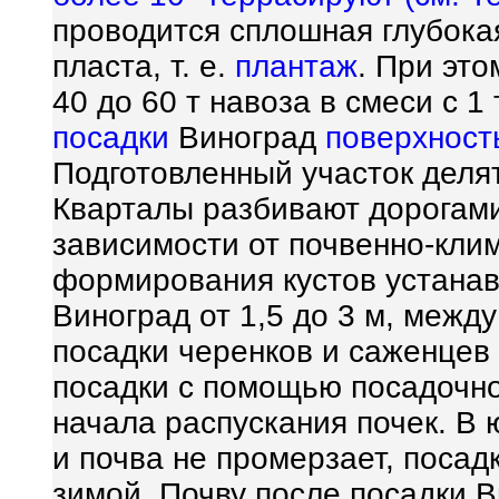
проводится сплошная глубокая
пласта, т. е.
плантаж
. При это
40 до 60 т навоза в смеси с 1
посадки
Виноград
поверхност
Подготовленный участок деля
Кварталы разбивают дорогами 
зависимости от почвенно-кли
формирования кустов устана
Виноград от 1,5 до 3 м, между
посадки черенков и саженцев 
посадки с помощью посадочно
начала распускания почек. В 
и почва не промерзает, посад
зимой. Почву после посадки 