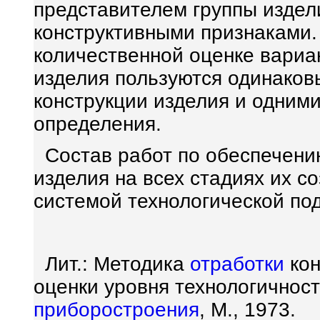
представителем группы изде
конструктивными признаками.
количественной оценке вариан
изделия пользуются одинаков
конструкции изделия и одним
определения.
Состав работ по обеспечению
изделия на всех стадиях их с
системой технологической по
Лит.: Методика
отработки
кон
оценки уровня технологичнос
приборостроения
, М., 1973.