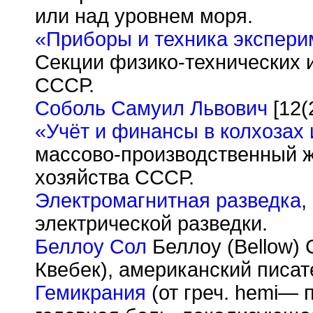
или над уровнем моря.
«Приборы и техника экспери
Секции физико-технических 
СССР.
Соболь Самуил Львович
[12(
«Учёт и финансы в колхозах 
массово-производственный ж
хозяйства СССР.
Электромагнитная разведка
,
электрической разведки.
Беллоу Сол
Беллоу (Bellow) С
Квебек), американский писат
Гемикрания
(от греч. hemi— 