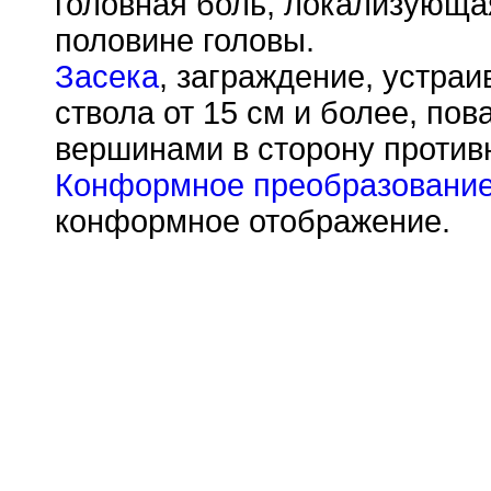
головная боль, локализующа
половине головы.
Засека
, заграждение, устра
ствола от 15 см и более, по
вершинами в сторону против
Конформное преобразовани
конформное отображение.