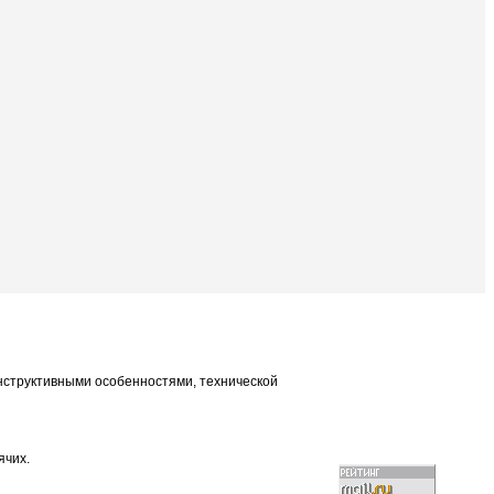
онструктивными особенностями, технической
ячих.