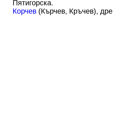
Пятигорска.
Корчев
(Кърчев, Кръчев), дре